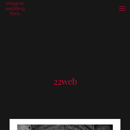
22web